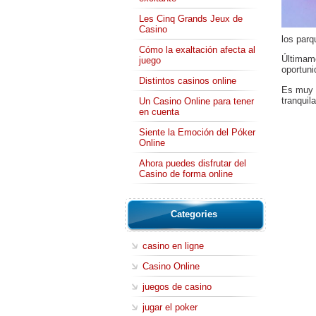
Les Cinq Grands Jeux de
Casino
los parq
Cómo la exaltación afecta al
Últimame
juego
oportuni
Distintos casinos online
Es muy f
tranquil
Un Casino Online para tener
en cuenta
Siente la Emoción del Póker
Online
Ahora puedes disfrutar del
Casino de forma online
Categories
casino en ligne
Casino Online
juegos de casino
jugar el poker