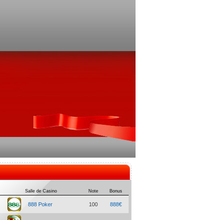
Salle de Casino
Note
Bonus
888 Poker
100
888€