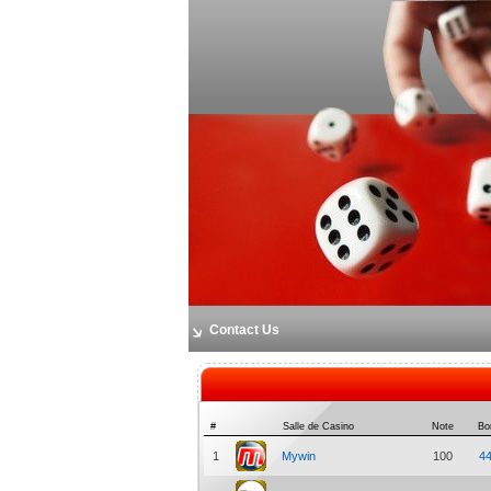
Contact Us
#
Salle de Casino
Note
Bo
1
Mywin
100
4